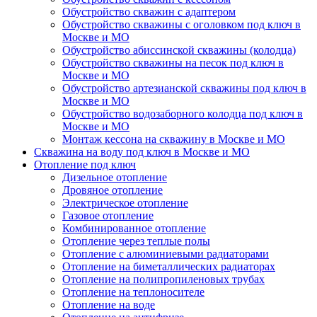
Обустройство скважин с адаптером
Обустройство скважины с оголовком под ключ в
Москве и МО
Обустройство абиссинской скважины (колодца)
Обустройство скважины на песок под ключ в
Москве и МО
Обустройство артезианской скважины под ключ в
Москве и МО
Обустройство водозаборного колодца под ключ в
Москве и МО
Монтаж кессона на скважину в Москве и МО
Скважина на воду под ключ в Москве и МО
Отопление под ключ
Дизельное отопление
Дровяное отопление
Электрическое отопление
Газовое отопление
Комбинированное отопление
Отопление через теплые полы
Отопление с алюминиевыми радиаторами
Отопление на биметаллических радиаторах
Отопление на полипропиленовых трубах
Отопление на теплоносителе
Отопление на воде