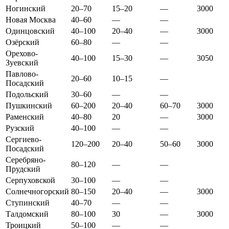
Ногинский
20–70
15–20
—
3000
Новая Москва
40–60
—
—
Одинцовский
40–100
20–40
—
3000
Озёрский
60–80
—
—
Орехово-
40–100
15–30
—
3050
Зуевский
Павлово-
20–60
10–15
—
Посадский
Подольский
30–60
—
—
Пушкинский
60–200
20–40
60–70
3000
Раменский
40–80
20
—
3000
Рузский
40–100
—
—
Сергиево-
120–200
20–40
50–60
3000
Посадский
Серебряно-
80–120
—
—
Прудский
Серпуховской
30–100
—
—
Солнечногорский
80–150
20–40
—
3000
Ступинский
40–70
—
—
Талдомский
80–100
30
—
3000
Троицкий
50–100
—
—