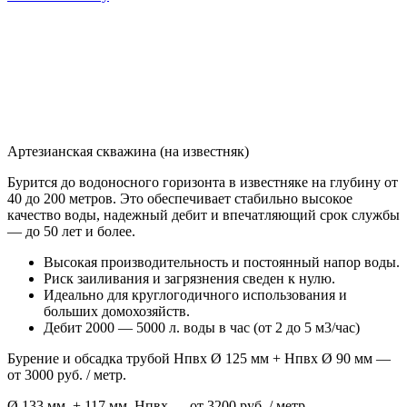
Артезианская скважина (на известняк)
Бурится до водоносного горизонта в известняке на глубину от
40 до 200 метров. Это обеспечивает стабильно высокое
качество воды, надежный дебит и впечатляющий срок службы
— до 50 лет и более.
Высокая производительность и постоянный напор воды.
Риск заиливания и загрязнения сведен к нулю.
Идеально для круглогодичного использования и
больших домохозяйств.
Дебит 2000 — 5000 л. воды в час (от 2 до 5 м3/час)
Бурение и обсадка трубой Нпвх Ø 125 мм + Нпвх Ø 90 мм —
от 3000 руб. / метр.
Ø 133 мм. + 117 мм. Нпвх — от 3200 руб. / метр.