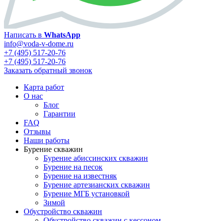
Написать в
WhatsApp
info@voda-v-dome.ru
+7 (495) 517-20-76
+7 (495) 517-20-76
Заказать обратный звонок
Карта работ
О нас
Блог
Гарантии
FAQ
Отзывы
Наши работы
Бурение скважин
Бурение абиссинских скважин
Бурение на песок
Бурение на известняк
Бурение артезианских скважин
Бурение МГБ установкой
Зимой
Обустройство скважин
Обустройство скважин с кессоном