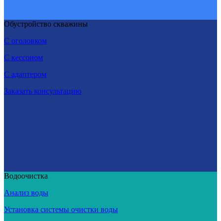
Обустройство скважины
С оголовком
С кессоном
С адаптером
Заказать консультацию
Водоочистка
Анализ воды
Установка системы очистки воды