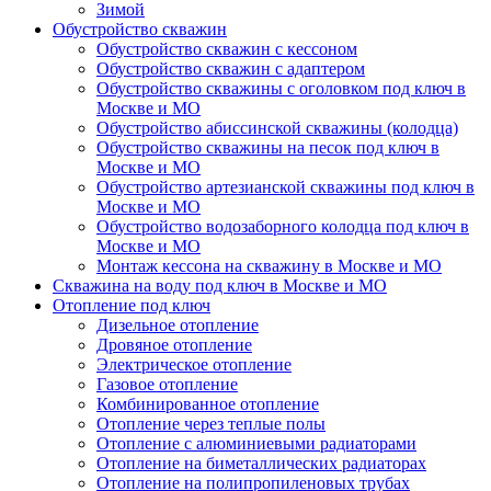
Зимой
Обустройство скважин
Обустройство скважин с кессоном
Обустройство скважин с адаптером
Обустройство скважины с оголовком под ключ в
Москве и МО
Обустройство абиссинской скважины (колодца)
Обустройство скважины на песок под ключ в
Москве и МО
Обустройство артезианской скважины под ключ в
Москве и МО
Обустройство водозаборного колодца под ключ в
Москве и МО
Монтаж кессона на скважину в Москве и МО
Скважина на воду под ключ в Москве и МО
Отопление под ключ
Дизельное отопление
Дровяное отопление
Электрическое отопление
Газовое отопление
Комбинированное отопление
Отопление через теплые полы
Отопление с алюминиевыми радиаторами
Отопление на биметаллических радиаторах
Отопление на полипропиленовых трубах