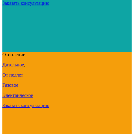
Заказать консультацию
Отопление
Дизельное
,
От пеллет
Газовое
Электрическое
Заказать консультацию