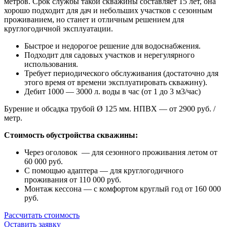
метров. Срок службы такой скважины составляет 15 лет, она
хорошо подходит для дач и небольших участков с сезонным
проживанием, но станет и отличным решением для
круглогодичной эксплуатации.
Быстрое и недорогое решение для водоснабжения.
Подходит для садовых участков и нерегулярного
использования.
Требует периодического обслуживания (достаточно для
этого время от времени эксплуатировать скважину).
Дебит 1000 — 3000 л. воды в час (от 1 до 3 м3/час)
Бурение и обсадка трубой Ø 125 мм. НПВХ — от 2900 руб. /
метр.
Стоимость обустройства скважины:
Через оголовок — для сезонного проживания летом от
60 000 руб.
С помощью адаптера — для круглогодичного
проживания от 110 000 руб.
Монтаж кессона — с комфортом круглый год от 160 000
руб.
Рассчитать стоимость
Оставить заявку