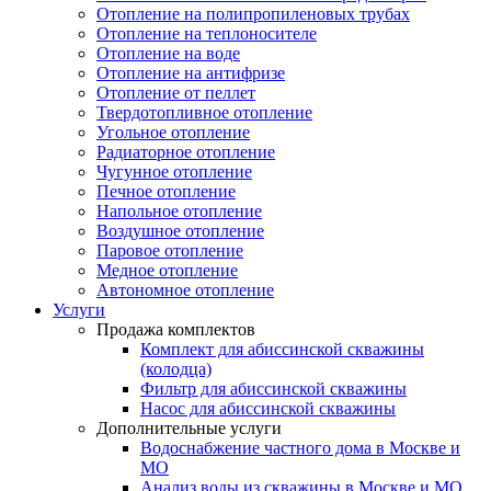
Отопление на полипропиленовых трубах
Отопление на теплоносителе
Отопление на воде
Отопление на антифризе
Отопление от пеллет
Твердотопливное отопление
Угольное отопление
Радиаторное отопление
Чугунное отопление
Печное отопление
Напольное отопление
Воздушное отопление
Паровое отопление
Медное отопление
Автономное отопление
Услуги
Продажа комплектов
Комплект для абиссинской скважины
(колодца)
Фильтр для абиссинской скважины
Насос для абиссинской скважины
Дополнительные услуги
Водоснабжение частного дома в Москве и
МО
Анализ воды из скважины в Москве и МО