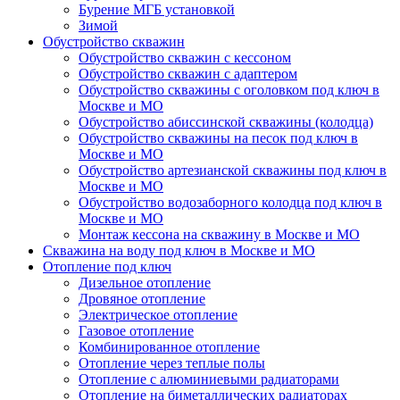
Бурение МГБ установкой
Зимой
Обустройство скважин
Обустройство скважин с кессоном
Обустройство скважин с адаптером
Обустройство скважины с оголовком под ключ в
Москве и МО
Обустройство абиссинской скважины (колодца)
Обустройство скважины на песок под ключ в
Москве и МО
Обустройство артезианской скважины под ключ в
Москве и МО
Обустройство водозаборного колодца под ключ в
Москве и МО
Монтаж кессона на скважину в Москве и МО
Скважина на воду под ключ в Москве и МО
Отопление под ключ
Дизельное отопление
Дровяное отопление
Электрическое отопление
Газовое отопление
Комбинированное отопление
Отопление через теплые полы
Отопление с алюминиевыми радиаторами
Отопление на биметаллических радиаторах