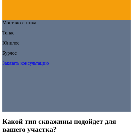
Монтаж септика
Топас
Юнилос
Бурлос
Заказать консультацию
Какой тип скважины подойдет для
вашего участка?