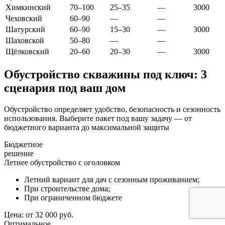
Химкинский
70–100
25–35
—
3000
Чеховский
60–90
—
—
Шатурский
60–90
15–30
—
3000
Шаховской
50–80
—
—
Щёлковский
20–60
20–30
—
3000
Обустройство скважины под ключ: 3
сценария под ваш дом
Обустройство определяет удобство, безопасность и сезонность
использования. Выберите пакет под вашу задачу — от
бюджетного варианта до максимальной защиты
Бюджетное
решение
Летнее обустройство с оголовком
Летний вариант для дач с сезонным проживанием;
При строительстве дома;
При ограниченном бюджете
Цена:
от 32 000 руб.
Оптимальное