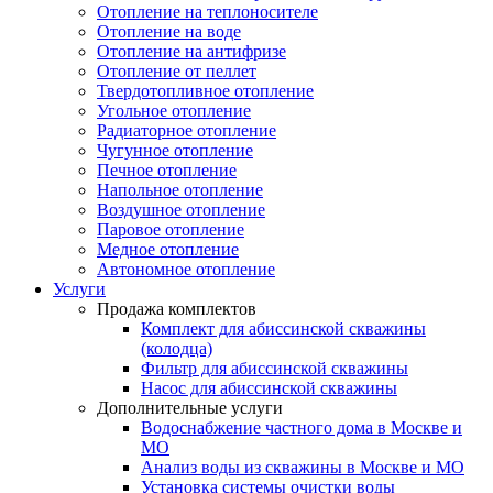
Отопление на теплоносителе
Отопление на воде
Отопление на антифризе
Отопление от пеллет
Твердотопливное отопление
Угольное отопление
Радиаторное отопление
Чугунное отопление
Печное отопление
Напольное отопление
Воздушное отопление
Паровое отопление
Медное отопление
Автономное отопление
Услуги
Продажа комплектов
Комплект для абиссинской скважины
(колодца)
Фильтр для абиссинской скважины
Насос для абиссинской скважины
Дополнительные услуги
Водоснабжение частного дома в Москве и
МО
Анализ воды из скважины в Москве и МО
Установка системы очистки воды