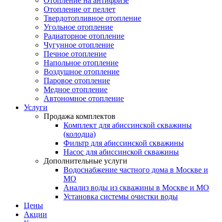
Отопление на антифризе
Отопление от пеллет
Твердотопливное отопление
Угольное отопление
Радиаторное отопление
Чугунное отопление
Печное отопление
Напольное отопление
Воздушное отопление
Паровое отопление
Медное отопление
Автономное отопление
Услуги
Продажа комплектов
Комплект для абиссинской скважины
(колодца)
Фильтр для абиссинской скважины
Насос для абиссинской скважины
Дополнительные услуги
Водоснабжение частного дома в Москве и
МО
Анализ воды из скважины в Москве и МО
Установка системы очистки воды
Цены
Акции