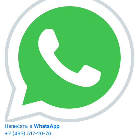
Написать в
WhatsApp
+7 (495) 517-20-76