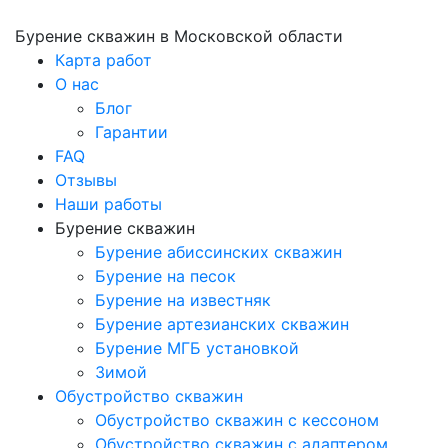
Бурение скважин
в Московской области
Карта работ
О нас
Блог
Гарантии
FAQ
Отзывы
Наши работы
Бурение скважин
Бурение абиссинских скважин
Бурение на песок
Бурение на известняк
Бурение артезианских скважин
Бурение МГБ установкой
Зимой
Обустройство скважин
Обустройство скважин с кессоном
Обустройство скважин с адаптером