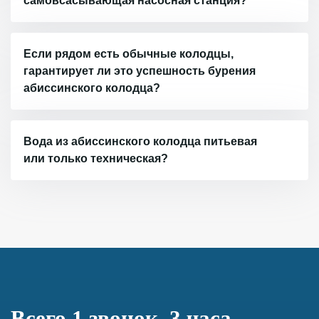
самовсасывающая насосная станция?
Если рядом есть обычные колодцы,
гарантирует ли это успешность бурения
абиссинского колодца?
Вода из абиссинского колодца питьевая
или только техническая?
Всего 1 звонок, 3 часа