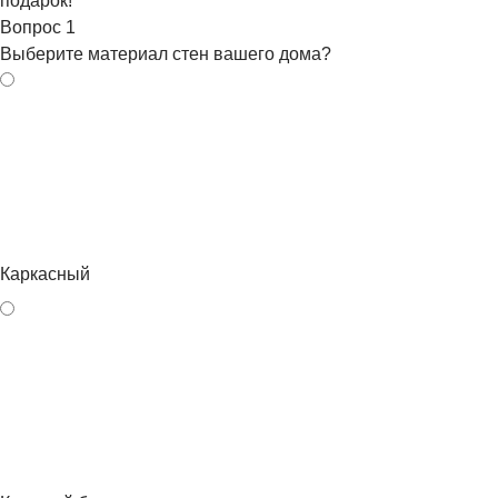
подарок!
Вопрос
1
Выберите материал стен вашего дома?
Каркасный