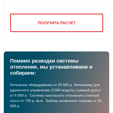
ПОЛУЧИТЬ РАСЧЕТ
Помимо разводки системы
отопления, мы устанавливаем
и
собираем:
Котельное оборудование от 20 000 р Автоматику для
удаленного управления (GSM модуль) («умный дом»)
от 5 000 р. Систему напольного отопления («теплый
пол») от 700 р. кв м. Бойлер косвенного нагрева от 25
000 р.