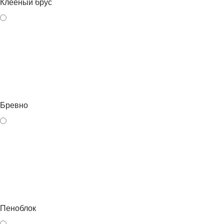
Клееный брус
Бревно
Пеноблок