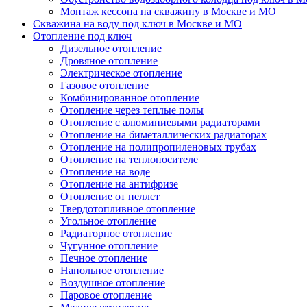
Монтаж кессона на скважину в Москве и МО
Скважина на воду под ключ в Москве и МО
Отопление под ключ
Дизельное отопление
Дровяное отопление
Электрическое отопление
Газовое отопление
Комбинированное отопление
Отопление через теплые полы
Отопление с алюминиевыми радиаторами
Отопление на биметаллических радиаторах
Отопление на полипропиленовых трубах
Отопление на теплоносителе
Отопление на воде
Отопление на антифризе
Отопление от пеллет
Твердотопливное отопление
Угольное отопление
Радиаторное отопление
Чугунное отопление
Печное отопление
Напольное отопление
Воздушное отопление
Паровое отопление