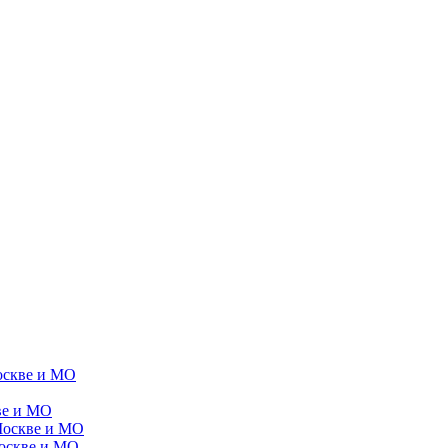
оскве и МО
ве и МО
Москве и МО
Москве и МО