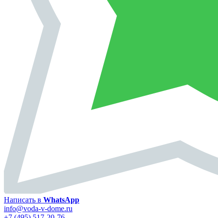
Написать в
WhatsApp
info@voda-v-dome.ru
+7 (495) 517-20-76