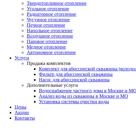
Твердотопливное отопление
Угольное отопление
Радиаторное отопление
Чугунное отопление
Печное отопление
Напольное отопление
Воздушное отопление
Паровое отопление
Медное отопление
Автономное отопление
Услуги
Продажа комплектов
Комплект для абиссинской скважины (колодц
Фильтр для абиссинской скважины
Насос для абиссинской скважины
Дополнительные услуги
Водоснабжение частного дома в Москве и М
Анализ воды из скважины в Москве и МО
Установка системы очистки воды
Цены
Акции
Контакты