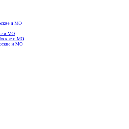
оскве и МО
ве и МО
Москве и МО
Москве и МО