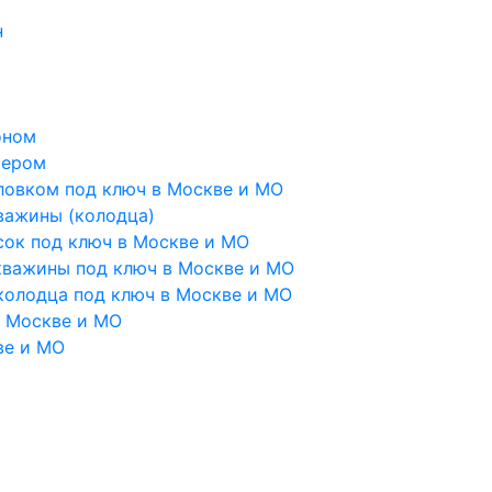
н
оном
тером
ловком под ключ в Москве и МО
важины (колодца)
сок под ключ в Москве и МО
кважины под ключ в Москве и МО
колодца под ключ в Москве и МО
в Москве и МО
ве и МО