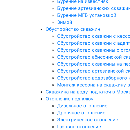
Бурение на известняк
Бурение артезианских скважи
Бурение МГБ установкой
Зимой
Обустройство скважин
Обустройство скважин с кесс
Обустройство скважин с адап
Обустройство скважины с ого
Обустройство абиссинской ск
Обустройство скважины на пе
Обустройство артезианской с
Обустройство водозаборного 
Монтаж кессона на скважину 
Скважина на воду под ключ в Моск
Отопление под ключ
Дизельное отопление
Дровяное отопление
Электрическое отопление
Газовое отопление