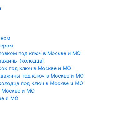
н
оном
тером
ловком под ключ в Москве и МО
важины (колодца)
сок под ключ в Москве и МО
кважины под ключ в Москве и МО
колодца под ключ в Москве и МО
в Москве и МО
ве и МО