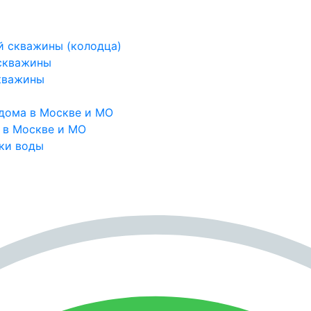
й скважины (колодца)
 скважины
кважины
дома в Москве и МО
 в Москве и МО
ки воды