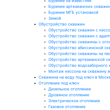
Бурение на известняк
Бурение артезианских скважи
Бурение МГБ установкой
Зимой
Обустройство скважин
Обустройство скважин с кесс
Обустройство скважин с адап
Обустройство скважины с ого
Обустройство абиссинской ск
Обустройство скважины на пе
Обустройство артезианской с
Обустройство водозаборного 
Монтаж кессона на скважину 
Скважина на воду под ключ в Моск
Отопление под ключ
Дизельное отопление
Дровяное отопление
Электрическое отопление
Газовое отопление