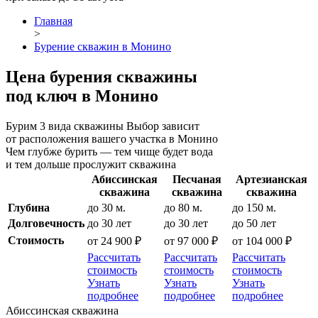
Главная
>
Бурение скважин в Монино
Цена бурения скважины
под ключ в Монино
Бурим 3 вида скважины Выбор зависит
от расположения вашего участка в Монино
Чем глубже бурить — тем чище будет вода
и тем дольше прослужит скважина
Абиссинская
Песчаная
Артезианская
скважина
скважина
скважина
Глубина
до 30 м.
до 80 м.
до 150 м.
Долговечность
до 30 лет
до 30 лет
до 50 лет
Стоимость
от 24 900 ₽
от 97 000 ₽
от 104 000 ₽
Рассчитать
Рассчитать
Рассчитать
стоимость
стоимость
стоимость
Узнать
Узнать
Узнать
подробнее
подробнее
подробнее
Абиссинская скважина