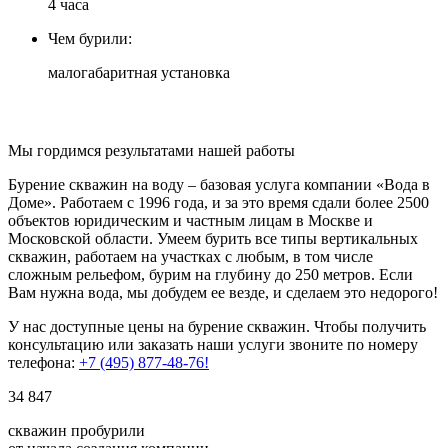
4 часа
Чем бурили:
малогабаритная установка
Мы гордимся результатами нашей работы
Бурение скважин на воду – базовая услуга компании «Вода в
Доме». Работаем с 1996 года, и за это время сдали более 2500
объектов юридическим и частным лицам в Москве и
Московской области. Умеем бурить все типы вертикальных
скважин, работаем на участках с любым, в том числе
сложным рельефом, бурим на глубину до 250 метров. Если
Вам нужна вода, мы добудем ее везде, и сделаем это недорого!
У нас доступные цены на бурение скважин. Чтобы получить
консультацию или заказать наши услуги звоните по номеру
телефона:
+7 (495) 877-48-76!
34 847
скважин пробурили