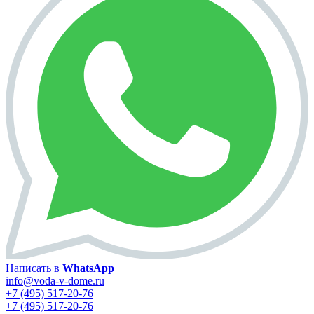
Написать в
WhatsApp
info@voda-v-dome.ru
+7 (495) 517-20-76
+7 (495) 517-20-76