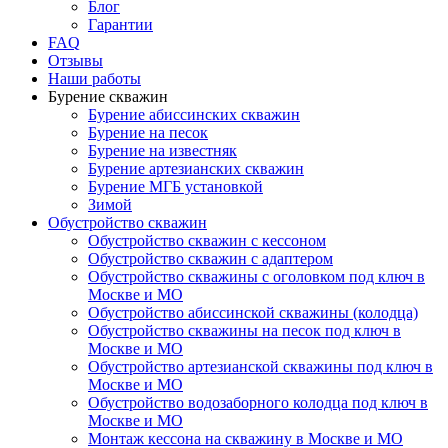
Блог
Гарантии
FAQ
Отзывы
Наши работы
Бурение скважин
Бурение абиссинских скважин
Бурение на песок
Бурение на известняк
Бурение артезианских скважин
Бурение МГБ установкой
Зимой
Обустройство скважин
Обустройство скважин с кессоном
Обустройство скважин с адаптером
Обустройство скважины с оголовком под ключ в
Москве и МО
Обустройство абиссинской скважины (колодца)
Обустройство скважины на песок под ключ в
Москве и МО
Обустройство артезианской скважины под ключ в
Москве и МО
Обустройство водозаборного колодца под ключ в
Москве и МО
Монтаж кессона на скважину в Москве и МО