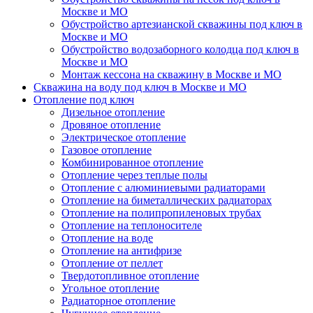
Москве и МО
Обустройство артезианской скважины под ключ в
Москве и МО
Обустройство водозаборного колодца под ключ в
Москве и МО
Монтаж кессона на скважину в Москве и МО
Скважина на воду под ключ в Москве и МО
Отопление под ключ
Дизельное отопление
Дровяное отопление
Электрическое отопление
Газовое отопление
Комбинированное отопление
Отопление через теплые полы
Отопление с алюминиевыми радиаторами
Отопление на биметаллических радиаторах
Отопление на полипропиленовых трубах
Отопление на теплоносителе
Отопление на воде
Отопление на антифризе
Отопление от пеллет
Твердотопливное отопление
Угольное отопление
Радиаторное отопление