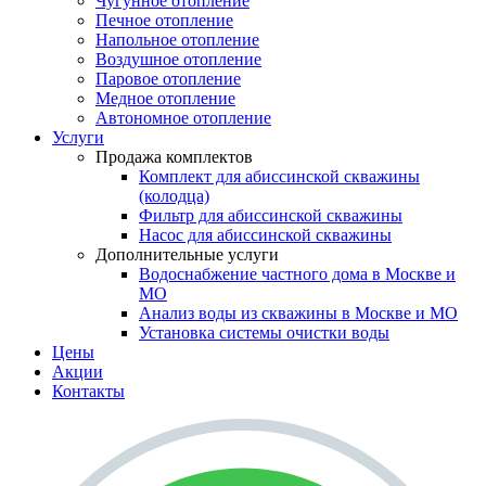
Чугунное отопление
Печное отопление
Напольное отопление
Воздушное отопление
Паровое отопление
Медное отопление
Автономное отопление
Услуги
Продажа комплектов
Комплект для абиссинской скважины
(колодца)
Фильтр для абиссинской скважины
Насос для абиссинской скважины
Дополнительные услуги
Водоснабжение частного дома в Москве и
МО
Анализ воды из скважины в Москве и МО
Установка системы очистки воды
Цены
Акции
Контакты