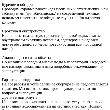
Бурение и обсадка
Проводим буровые работы (для песчаных и артезианских) или
забивку иглы (для абиссинских) на современной технике,
используя качественные обсадные трубы или фильтровую
колонну.
Прокачка и обустройство
Выполняем тщательную прокачку до чистой воды, а затем
обустраиваем скважину кессоном, адаптером или делаем
летнее обустройство (через поверхностный или погружной
насос).
Анализ воды и сдача объекта
По желанию проводим анализ воды в лаборатории. Передаем
вам паспорт скважины и даем подробные рекомендации по
эксплуатации.
Гарантия и поддержка
На все работы и установленное оборудование предоставляется
гарантия. Мы всегда готовы проконсультировать вас по
вопросам эксплуатации.
Другие наши услуги
Наша компания оказывает полный спект услуг, связанных с
автномным водоснабжением на частных участках. Помимо