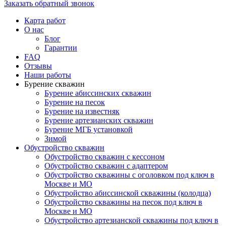
Заказать обратный звонок
Карта работ
О нас
Блог
Гарантии
FAQ
Отзывы
Наши работы
Бурение скважин
Бурение абиссинских скважин
Бурение на песок
Бурение на известняк
Бурение артезианских скважин
Бурение МГБ установкой
Зимой
Обустройство скважин
Обустройство скважин с кессоном
Обустройство скважин с адаптером
Обустройство скважины с оголовком под ключ в
Москве и МО
Обустройство абиссинской скважины (колодца)
Обустройство скважины на песок под ключ в
Москве и МО
Обустройство артезианской скважины под ключ в