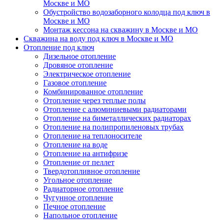
Москве и МО
Обустройство водозаборного колодца под ключ в
Москве и МО
Монтаж кессона на скважину в Москве и МО
Скважина на воду под ключ в Москве и МО
Отопление под ключ
Дизельное отопление
Дровяное отопление
Электрическое отопление
Газовое отопление
Комбинированное отопление
Отопление через теплые полы
Отопление с алюминиевыми радиаторами
Отопление на биметаллических радиаторах
Отопление на полипропиленовых трубах
Отопление на теплоносителе
Отопление на воде
Отопление на антифризе
Отопление от пеллет
Твердотопливное отопление
Угольное отопление
Радиаторное отопление
Чугунное отопление
Печное отопление
Напольное отопление