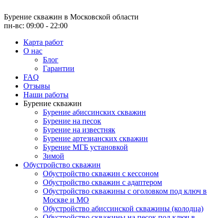
Бурение скважин
в Московской области
пн-вс: 09:00 - 22:00
Карта работ
О нас
Блог
Гарантии
FAQ
Отзывы
Наши работы
Бурение скважин
Бурение абиссинских скважин
Бурение на песок
Бурение на известняк
Бурение артезианских скважин
Бурение МГБ установкой
Зимой
Обустройство скважин
Обустройство скважин с кессоном
Обустройство скважин с адаптером
Обустройство скважины с оголовком под ключ в
Москве и МО
Обустройство абиссинской скважины (колодца)
Обустройство скважины на песок под ключ в