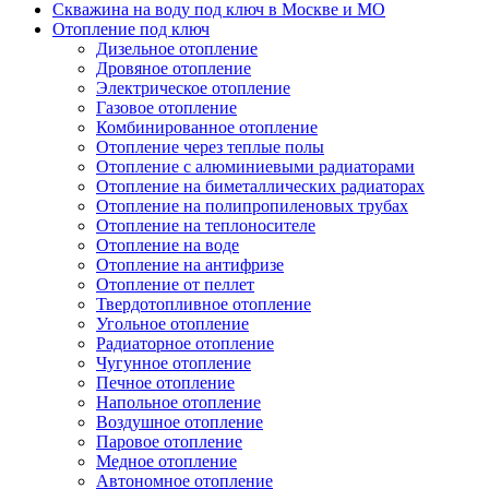
Скважина на воду под ключ в Москве и МО
Отопление под ключ
Дизельное отопление
Дровяное отопление
Электрическое отопление
Газовое отопление
Комбинированное отопление
Отопление через теплые полы
Отопление с алюминиевыми радиаторами
Отопление на биметаллических радиаторах
Отопление на полипропиленовых трубах
Отопление на теплоносителе
Отопление на воде
Отопление на антифризе
Отопление от пеллет
Твердотопливное отопление
Угольное отопление
Радиаторное отопление
Чугунное отопление
Печное отопление
Напольное отопление
Воздушное отопление
Паровое отопление
Медное отопление
Автономное отопление