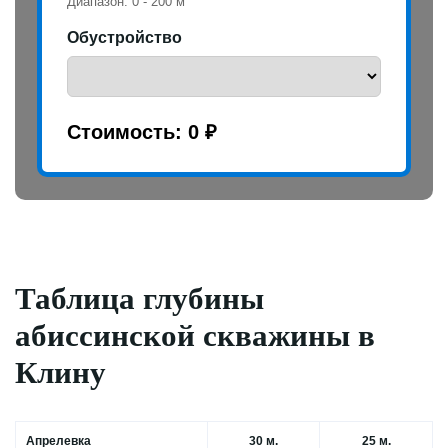
Диапазон:
0
-
200
м
Обустройство
Стоимость:
0 ₽
Таблица глубины
абиссинской скважины в
Клину
Апрелевка
30 м.
25 м.