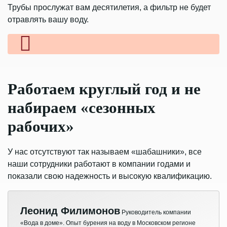
Трубы прослужат вам десятилетия, а фильтр
не будет
отравлять вашу воду.
Работаем круглый
год и не
набираем
«сезонных
рабочих»
У нас отсутствуют так называем «шабашники», все
наши сотрудники работают в компании годами
и
показали свою надежность и высокую
квалификацию.
Леонид Филимонов
Руководитель компании
«Вода в доме». Опыт
бурения на воду
в Московском регионе