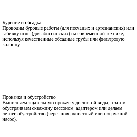
Бурение и обсадка
Проводим буровые работы (для песчаных и артезианских) или
забивку иглы (для абиссинских) на современной технике,
используя качественные обсадные трубы или фильтровую
колонну.
Прокачка и обустройство
Выполняем тщательную прокачку до чистой воды, а затем
обустраиваем скважину кессоном, адаптером или делаем
летнее обустройство (через поверхностный или погружной
насос).