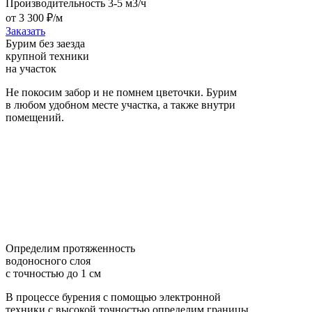
Производительность 3-5 м3/ч
от 3 300 ₽/м
Заказать
Бурим без заезда
крупной техники
на участок
Не покосим забор и не помнем цветочки. Бурим
в любом удобном месте участка, а также внутри
помещений.
Определим протяженность
водоносного слоя
с точностью до 1 см
В процессе бурения с помощью электронной
техники с высокой точностью определим границы