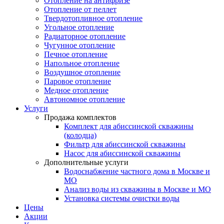
Отопление на антифризе
Отопление от пеллет
Твердотопливное отопление
Угольное отопление
Радиаторное отопление
Чугунное отопление
Печное отопление
Напольное отопление
Воздушное отопление
Паровое отопление
Медное отопление
Автономное отопление
Услуги
Продажа комплектов
Комплект для абиссинской скважины
(колодца)
Фильтр для абиссинской скважины
Насос для абиссинской скважины
Дополнительные услуги
Водоснабжение частного дома в Москве и
МО
Анализ воды из скважины в Москве и МО
Установка системы очистки воды
Цены
Акции