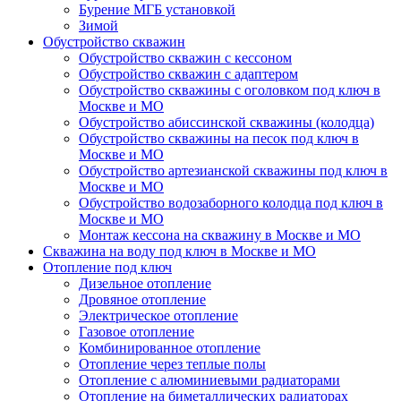
Бурение МГБ установкой
Зимой
Обустройство скважин
Обустройство скважин с кессоном
Обустройство скважин с адаптером
Обустройство скважины с оголовком под ключ в
Москве и МО
Обустройство абиссинской скважины (колодца)
Обустройство скважины на песок под ключ в
Москве и МО
Обустройство артезианской скважины под ключ в
Москве и МО
Обустройство водозаборного колодца под ключ в
Москве и МО
Монтаж кессона на скважину в Москве и МО
Скважина на воду под ключ в Москве и МО
Отопление под ключ
Дизельное отопление
Дровяное отопление
Электрическое отопление
Газовое отопление
Комбинированное отопление
Отопление через теплые полы
Отопление с алюминиевыми радиаторами
Отопление на биметаллических радиаторах