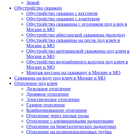
Зимой
Обустройство скважин
Обустройство скважин с кессоном
Обустройство скважин с адаптером
Обустройство скважины с оголовком под ключ в
Москве и МО
Обустройство абиссинской скважины (колодца)
Обустройство скважины на песок под ключ в
Москве и МО
Обустройство артезианской скважины под ключ в
Москве и МО
Обустройство водозаборного колодца под ключ в
Москве и МО
Монтаж кессона на скважину в Москве и МО
Скважина на воду под ключ в Москве и МО
Отопление под ключ
Дизельное отопление
Дровяное отопление
Электрическое отопление
Газовое отопление
Комбинированное отопление
Отопление через теплые полы
Отопление с алюминиевыми радиаторами
Отопление на биметаллических радиаторах
Отопление на полипропиленовых трубах