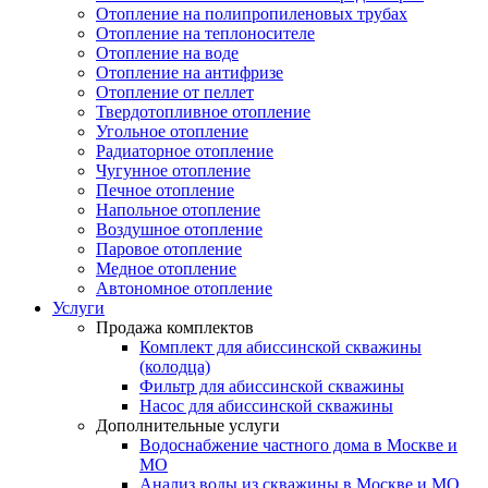
Отопление на полипропиленовых трубах
Отопление на теплоносителе
Отопление на воде
Отопление на антифризе
Отопление от пеллет
Твердотопливное отопление
Угольное отопление
Радиаторное отопление
Чугунное отопление
Печное отопление
Напольное отопление
Воздушное отопление
Паровое отопление
Медное отопление
Автономное отопление
Услуги
Продажа комплектов
Комплект для абиссинской скважины
(колодца)
Фильтр для абиссинской скважины
Насос для абиссинской скважины
Дополнительные услуги
Водоснабжение частного дома в Москве и
МО
Анализ воды из скважины в Москве и МО