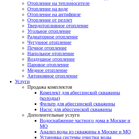
Отопление на теплоносителе
Отопление на воде
Отопление на антифризе
Отопление от пеллет
Твердотопливное отопление
Угольное отопление
Радиаторное отопление
Чугунное отопление
Печное отопление
Напольное отопление
Воздушное отопление
Паровое отопление
Медное отопление
Автономное отопление
Услуги
Продажа комплектов
Комплект для абиссинской скважины
(колодца)
Фильтр для абиссинской скважины
Насос для абиссинской скважины
Дополнительные услуги
Водоснабжение частного дома в Москве и
МО
Анализ воды из скважины в Москве и МО
Установка системы очистки воды