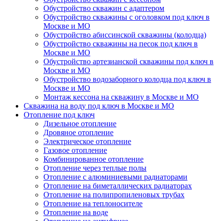
Обустройство скважин с адаптером
Обустройство скважины с оголовком под ключ в
Москве и МО
Обустройство абиссинской скважины (колодца)
Обустройство скважины на песок под ключ в
Москве и МО
Обустройство артезианской скважины под ключ в
Москве и МО
Обустройство водозаборного колодца под ключ в
Москве и МО
Монтаж кессона на скважину в Москве и МО
Скважина на воду под ключ в Москве и МО
Отопление под ключ
Дизельное отопление
Дровяное отопление
Электрическое отопление
Газовое отопление
Комбинированное отопление
Отопление через теплые полы
Отопление с алюминиевыми радиаторами
Отопление на биметаллических радиаторах
Отопление на полипропиленовых трубах
Отопление на теплоносителе
Отопление на воде