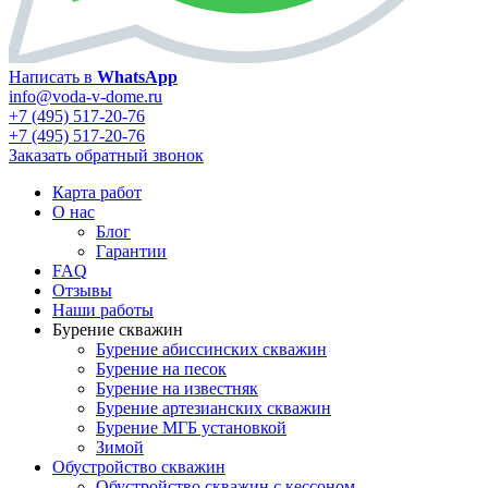
Написать в
WhatsApp
info@voda-v-dome.ru
+7 (495) 517-20-76
+7 (495) 517-20-76
Заказать обратный звонок
Карта работ
О нас
Блог
Гарантии
FAQ
Отзывы
Наши работы
Бурение скважин
Бурение абиссинских скважин
Бурение на песок
Бурение на известняк
Бурение артезианских скважин
Бурение МГБ установкой
Зимой
Обустройство скважин
Обустройство скважин с кессоном