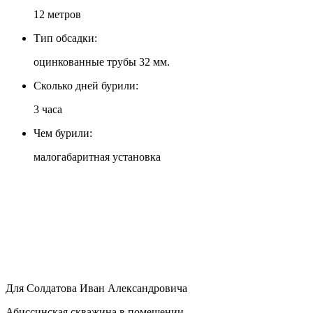
12 метров
Тип обсадки:
оцинкованные трубы 32 мм.
Сколько дней бурили:
3 часа
Чем бурили:
малогабаритная установка
Для Солдатова Иван Александровича
Абиссинская скважина в помещении