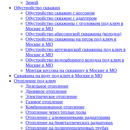
Зимой
Обустройство скважин
Обустройство скважин с кессоном
Обустройство скважин с адаптером
Обустройство скважины с оголовком под ключ в
Москве и МО
Обустройство абиссинской скважины (колодца)
Обустройство скважины на песок под ключ в
Москве и МО
Обустройство артезианской скважины под ключ в
Москве и МО
Обустройство водозаборного колодца под ключ в
Москве и МО
Монтаж кессона на скважину в Москве и МО
Скважина на воду под ключ в Москве и МО
Отопление под ключ
Дизельное отопление
Дровяное отопление
Электрическое отопление
Газовое отопление
Комбинированное отопление
Отопление через теплые полы
Отопление с алюминиевыми радиаторами
Отопление на биметаллических радиаторах
Отопление на полипропиленовых трубах