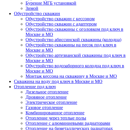
Бурение МГБ установкой
Зимой
Обустройство скважин
Обустройство скважин с кессоном
Обустройство скважин с адаптером
Обустройство скважины с оголовком под ключ в
Москве и МО
Обустройство абиссинской скважины (колодца)
Обустройство скважины на песок под ключ в
Москве и МО
Обустройство артезианской скважины под ключ в
Москве и МО
Обустройство водозаборного колодца под ключ в
Москве и МО
Монтаж кессона на скважину в Москве и МО
Скважина на воду под ключ в Москве и МО
Отопление под ключ
Дизельное отопление
Дровяное отопление
Электрическое отопление
Газовое отопление
Комбинированное отопление
Отопление через теплые полы
Отопление с алюминиевыми радиаторами
Отопление на биметаллических радиаторах