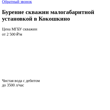
Обратный звонок
Бурение скважин малогабаритной
установкой в Кокошкино
Цена МГБУ скважин
от 2 500 ₽/м
Чистая вода с дебитом
до 3500 л/час