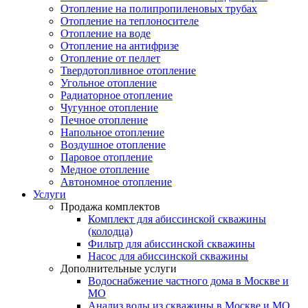
Отопление на полипропиленовых трубах
Отопление на теплоносителе
Отопление на воде
Отопление на антифризе
Отопление от пеллет
Твердотопливное отопление
Угольное отопление
Радиаторное отопление
Чугунное отопление
Печное отопление
Напольное отопление
Воздушное отопление
Паровое отопление
Медное отопление
Автономное отопление
Услуги
Продажа комплектов
Комплект для абиссинской скважины
(колодца)
Фильтр для абиссинской скважины
Насос для абиссинской скважины
Дополнительные услуги
Водоснабжение частного дома в Москве и
МО
Анализ воды из скважины в Москве и МО