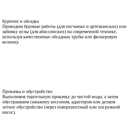
Бурение и обсадка
Проводим буровые работы (для песчаных и артезианских) или
забивку иглы (для абиссинских) на современной технике,
используя качественные обсадные трубы или фильтровую
колонну.
Прокачка и обустройство
Выполняем тщательную прокачку до чистой воды, а затем
обустраиваем скважину кессоном, адаптером или делаем
летнее обустройство (через поверхностный или погружной
насос).