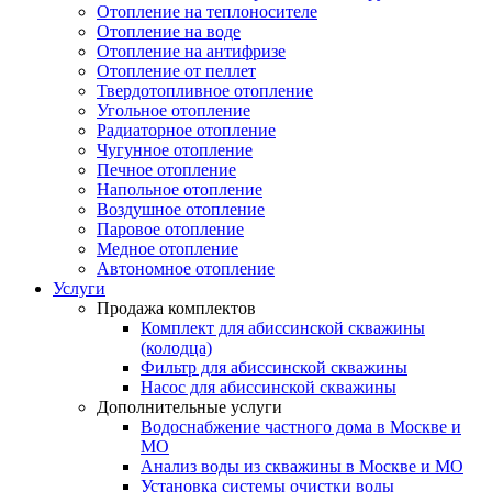
Отопление на теплоносителе
Отопление на воде
Отопление на антифризе
Отопление от пеллет
Твердотопливное отопление
Угольное отопление
Радиаторное отопление
Чугунное отопление
Печное отопление
Напольное отопление
Воздушное отопление
Паровое отопление
Медное отопление
Автономное отопление
Услуги
Продажа комплектов
Комплект для абиссинской скважины
(колодца)
Фильтр для абиссинской скважины
Насос для абиссинской скважины
Дополнительные услуги
Водоснабжение частного дома в Москве и
МО
Анализ воды из скважины в Москве и МО
Установка системы очистки воды