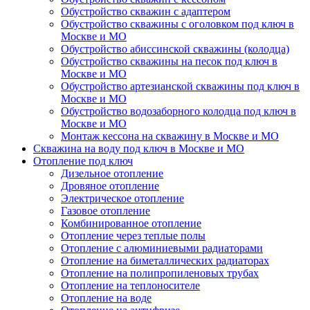
Обустройство скважин с адаптером
Обустройство скважины с оголовком под ключ в
Москве и МО
Обустройство абиссинской скважины (колодца)
Обустройство скважины на песок под ключ в
Москве и МО
Обустройство артезианской скважины под ключ в
Москве и МО
Обустройство водозаборного колодца под ключ в
Москве и МО
Монтаж кессона на скважину в Москве и МО
Скважина на воду под ключ в Москве и МО
Отопление под ключ
Дизельное отопление
Дровяное отопление
Электрическое отопление
Газовое отопление
Комбинированное отопление
Отопление через теплые полы
Отопление с алюминиевыми радиаторами
Отопление на биметаллических радиаторах
Отопление на полипропиленовых трубах
Отопление на теплоносителе
Отопление на воде