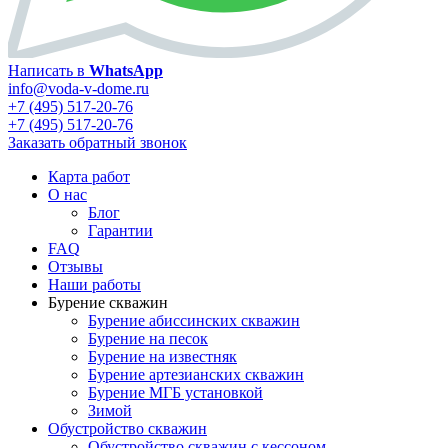
Написать в
WhatsApp
info@voda-v-dome.ru
+7 (495) 517-20-76
+7 (495) 517-20-76
Заказать обратный звонок
Карта работ
О нас
Блог
Гарантии
FAQ
Отзывы
Наши работы
Бурение скважин
Бурение абиссинских скважин
Бурение на песок
Бурение на известняк
Бурение артезианских скважин
Бурение МГБ установкой
Зимой
Обустройство скважин
Обустройство скважин с кессоном