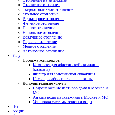
Отопление на антифризе
Отопление от пеллет
Твердотопливное отопление
Угольное отопление
Радиаторное отопление
Чугунное отопление
Печное отопление
Напольное отопление
Воздушное отопление
Паровое отопление
Медное отопление
Автономное отопление
Услуги
Продажа комплектов
Комплект для абиссинской скважины
(колодца)
Фильтр для абиссинской скважины
Насос для абиссинской скважины
Дополнительные услуги
Водоснабжение частного дома в Москве и
МО
Анализ воды из скважины в Москве и МО
Установка системы очистки воды
Цены
Акции