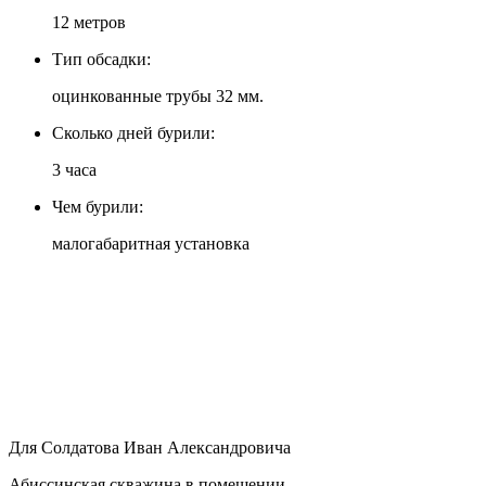
12 метров
Тип обсадки:
оцинкованные трубы 32 мм.
Сколько дней бурили:
3 часа
Чем бурили:
малогабаритная установка
Для Солдатова Иван Александровича
Абиссинская скважина в помещении