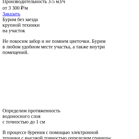
Производительность 3-5 м3/ч
от 3 300 ₽/м
Заказать
Бурим без заезда
крупной техники
на участок
Не покосим забор и не помнем цветочки. Бурим
в любом удобном месте участка, а также внутри
помещений.
Определим протяженность
водоносного слоя
с точностью до 1 см
В процессе бурения с помощью электронной
техники с высокой точностью определим границы