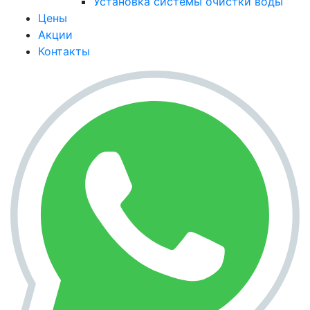
Установка системы очистки воды
Цены
Акции
Контакты