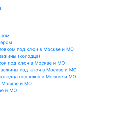
н
оном
тером
ловком под ключ в Москве и МО
важины (колодца)
сок под ключ в Москве и МО
кважины под ключ в Москве и МО
колодца под ключ в Москве и МО
в Москве и МО
ве и МО