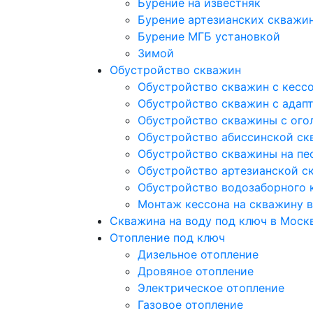
Бурение на известняк
Бурение артезианских скважи
Бурение МГБ установкой
Зимой
Обустройство скважин
Обустройство скважин с кесс
Обустройство скважин с адап
Обустройство скважины с ого
Обустройство абиссинской ск
Обустройство скважины на пе
Обустройство артезианской с
Обустройство водозаборного 
Монтаж кессона на скважину 
Скважина на воду под ключ в Моск
Отопление под ключ
Дизельное отопление
Дровяное отопление
Электрическое отопление
Газовое отопление