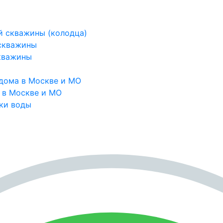
й скважины (колодца)
 скважины
кважины
дома в Москве и МО
 в Москве и МО
ки воды