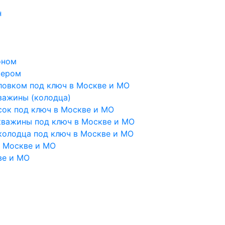
н
оном
тером
ловком под ключ в Москве и МО
важины (колодца)
сок под ключ в Москве и МО
кважины под ключ в Москве и МО
колодца под ключ в Москве и МО
в Москве и МО
ве и МО