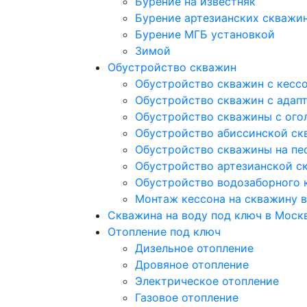
Бурение на известняк
Бурение артезианских скважи
Бурение МГБ установкой
Зимой
Обустройство скважин
Обустройство скважин с кесс
Обустройство скважин с адап
Обустройство скважины с ого
Обустройство абиссинской ск
Обустройство скважины на пе
Обустройство артезианской с
Обустройство водозаборного 
Монтаж кессона на скважину 
Скважина на воду под ключ в Моск
Отопление под ключ
Дизельное отопление
Дровяное отопление
Электрическое отопление
Газовое отопление